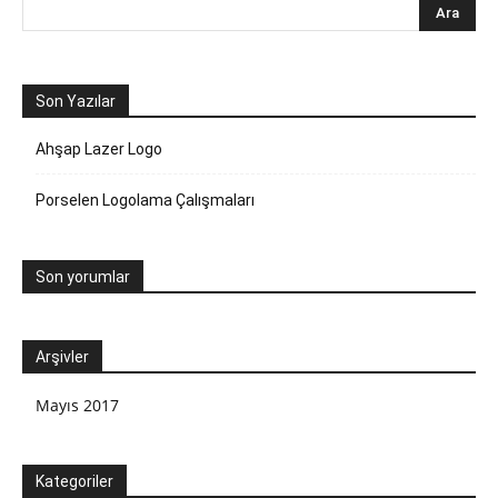
Son Yazılar
Ahşap Lazer Logo
Porselen Logolama Çalışmaları
Son yorumlar
Arşivler
Mayıs 2017
Kategoriler