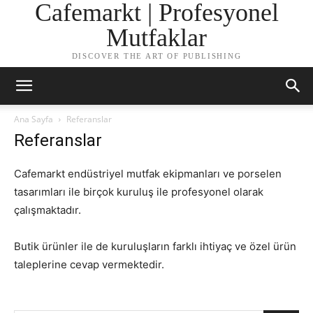
Cafemarkt | Profesyonel
Mutfaklar
DISCOVER THE ART OF PUBLISHING
Ana Sayfa
Referanslar
Referanslar
Cafemarkt endüstriyel mutfak ekipmanları ve porselen
tasarımları ile birçok kuruluş ile profesyonel olarak
çalışmaktadır.
Butik ürünler ile de kuruluşların farklı ihtiyaç ve özel ürün
taleplerine cevap vermektedir.